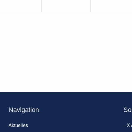
Navigation
So
Aktuelles
X 