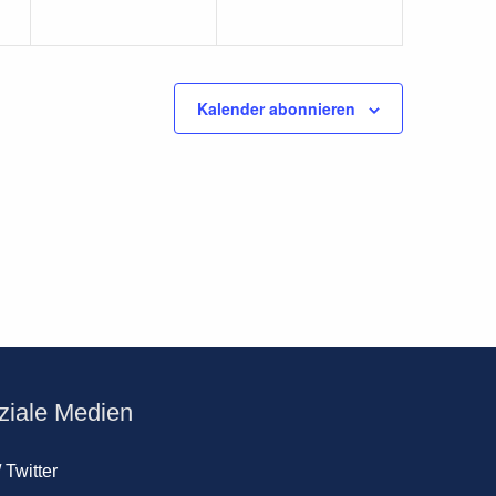
Kalender abonnieren
ziale Medien
/ Twitter