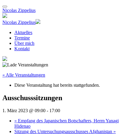
Nicolas Zippelius
Nicolas Zippelius
Aktuelles
Termine
Über mich
Kontakt
« Alle Veranstaltungen
Diese Veranstaltung hat bereits stattgefunden.
Ausschusssitzungen
1. März 2023 @ 09:00
-
17:00
«
Empfang des Japanischen Botschafters, Herrn Yanagi
Hidenao
Sitzung des Untersuchungsausschusses Afghanistan
»