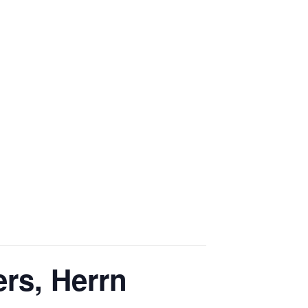
rs, Herrn