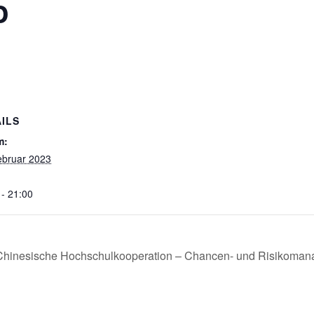
o
ILS
m:
ebruar 2023
 - 21:00
hinesische Hochschulkooperation – Chancen- und Risikoman