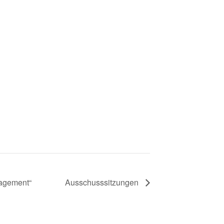
agement“
Ausschusssitzungen