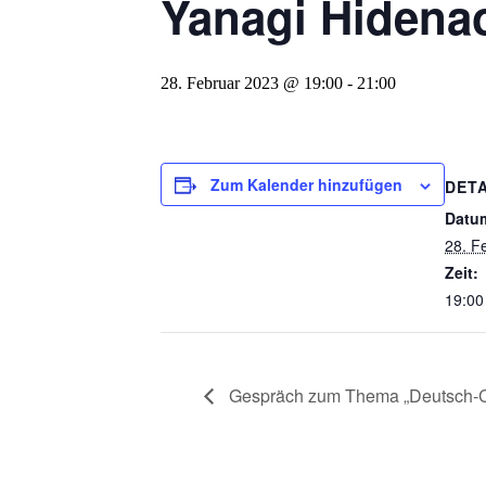
Yanagi Hidena
28. Februar 2023 @ 19:00
-
21:00
Zum Kalender hinzufügen
DETA
Datu
28. F
Zeit:
19:00
Gespräch zum Thema „Deutsch-C