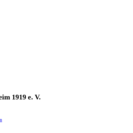
im 1919 e. V.
en