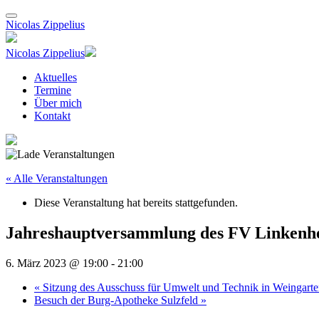
Nicolas Zippelius
Nicolas Zippelius
Aktuelles
Termine
Über mich
Kontakt
« Alle Veranstaltungen
Diese Veranstaltung hat bereits stattgefunden.
Jahreshauptversammlung des FV Linkenhe
6. März 2023 @ 19:00
-
21:00
«
Sitzung des Ausschuss für Umwelt und Technik in Weingart
Besuch der Burg-Apotheke Sulzfeld
»