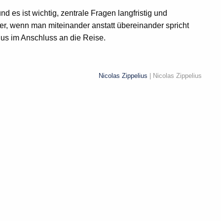
 es ist wichtig, zentrale Fragen langfristig und
r, wenn man miteinander anstatt übereinander spricht
lius im Anschluss an die Reise.
Nicolas Zippelius
| Nicolas Zippelius