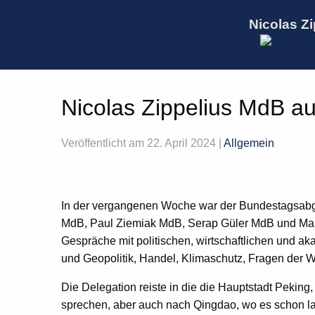
Nicolas Zi
Nicolas Zippelius MdB au
Veröffentlicht am 22. April 2024 |
Allgemein
In der vergangenen Woche war der Bundestagsabg
MdB, Paul Ziemiak MdB, Serap Güler MdB und Mark 
Gespräche mit politischen, wirtschaftlichen und
und Geopolitik, Handel, Klimaschutz, Fragen der W
Die Delegation reiste in die die Hauptstadt Peking
sprechen, aber auch nach Qingdao, wo es schon la