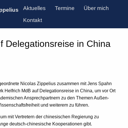
Aktuelles
Termine
Über mich
ppelius
Kontakt
f Delegationsreise in China
eordnete Nicolas Zippelius zusammen mit Jens Spahn
Helfrich MdB auf Delegationsreise in China, um vor Ort
 akademischen Ansprechpartnern zu den Themen Außen-
issenschaftsfreiheit und weiterem zu führen.
, um mit Vertretern der chinesischen Regierung zu
nge deutsch-chinesische Kooperationen gibt.