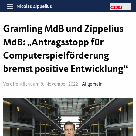
Nicolas Zippelius
Gramling MdB und Zippelius
MdB: „Antragsstopp für
Computerspielförderung
bremst positive Entwicklung“
Veröffentlicht am 9. November 2022 |
Allgemein