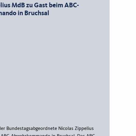
elius MdB zu Gast beim ABC-
ndo in Bruchsal
er Bundestagsabgeordnete Nicolas Zippelius
 ABC-Abwehrkommando in Bruchsal. Das ABC-