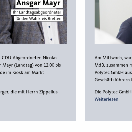
den CDU-Abgeordneten Nicolas
Am Mittwoch, war 
 Mayr (Landtag) von 12.00 bis
MdB, zusammen mit
nde im Kiosk am Markt
Polytec GmbH aus
Geschäftsführern
rger, die mit Herrn Zippelius
Die Polytec GmbH 
Weiterlesen