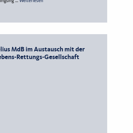
ringung …
Weiterlesen
elius MdB im Austausch mit der
bens-Rettungs-Gesellschaft