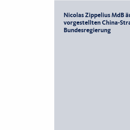
Nicolas Zippelius MdB ä
vorgestellten China-Str
Bundesregierung