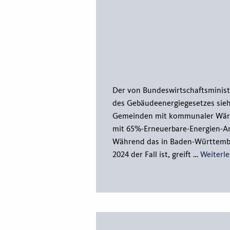
Der von Bundeswirtschaftsminist
des Gebäudeenergiegesetzes sieh
Gemeinden mit kommunaler Wär
mit 65%-Erneuerbare-Energien-An
Während das in Baden-Württembe
2024 der Fall ist, greift …
Weiterl