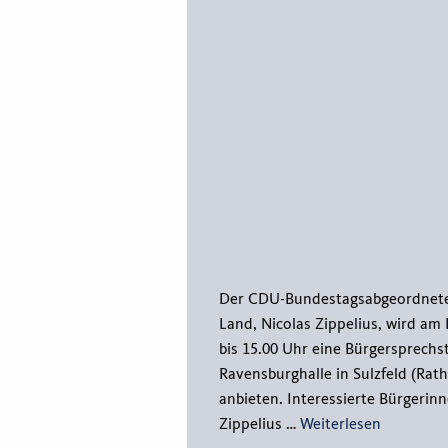
Der CDU-Bundestagsabgeordnete 
Land, Nicolas Zippelius, wird am F
bis 15.00 Uhr eine Bürgersprech
Ravensburghalle in Sulzfeld (Rath
anbieten. Interessierte Bürgerin
Zippelius …
Weiterlesen