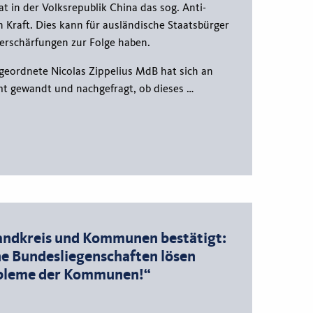
rat in der Volksrepublik China das sog. Anti-
 Kraft. Dies kann für ausländische Staatsbürger
rschärfungen zur Folge haben.
eordnete Nicolas Zippelius MdB hat sich an
t gewandt und nachgefragt, ob dieses …
andkreis und Kommunen bestätigt:
e Bundesliegenschaften lösen
obleme der Kommunen!“