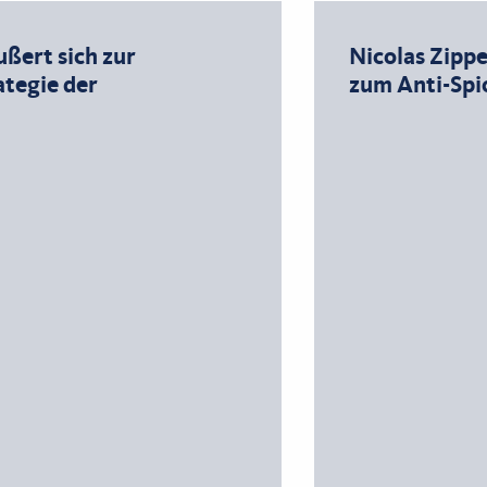
ußert sich zur
Nicolas Zippe
ategie der
zum Anti-Spi