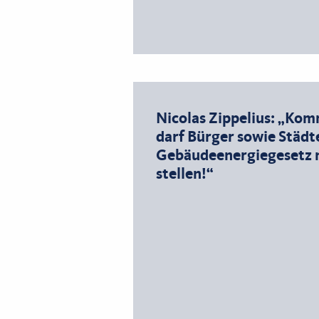
Nicolas Zippelius: „K
darf Bürger sowie Städ
Gebäudeenergiegesetz n
stellen!“