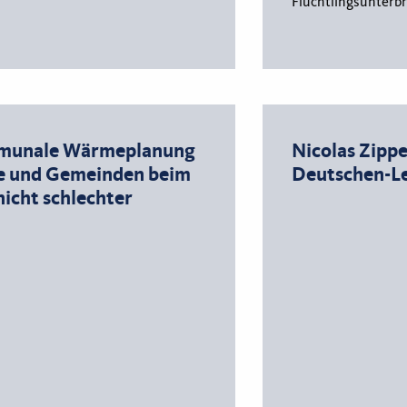
Flüchtlingsunterb
ommunale Wärmeplanung
Nicolas Zipp
te und Gemeinden beim
Deutschen-Le
icht schlechter