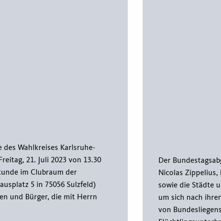
des Wahlkreises Karlsruhe-
reitag, 21. Juli 2023 von 13.30
Der Bundestagsabg
stunde im Clubraum der
Nicolas Zippelius,
ausplatz 5 in 75056 Sulzfeld)
sowie die Städte 
nen und Bürger, die mit Herrn
um sich nach ihre
von Bundesliegens