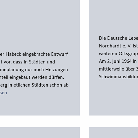
Die Deutsche Lebe
Nordhardt e. V. is
weiteren Ortsgrup
er Habeck eingebrachte Entwurf
Am 2. Juni 1964 i
t vor, dass in Städten und
mittlerweile über 
meplanung nur noch Heizungen
Schwimmausbildu
teil eingebaut werden dürfen.
rg in etlichen Städten schon ab
esen