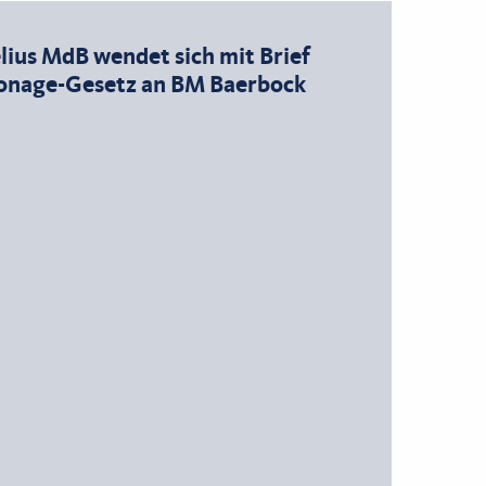
lius MdB wendet sich mit Brief
onage-Gesetz an BM Baerbock