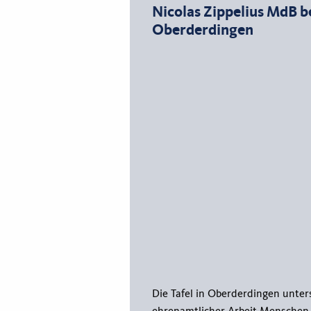
Nicolas Zippelius MdB be
Oberderdingen
Die Tafel in Oberderdingen unter
ehrenamtlicher Arbeit Mensche