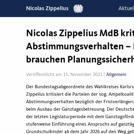
Nicolas Zippelius
Aktuel
Nicolas Zippelius MdB kri
Abstimmungsverhalten –
brauchen Planungssicherh
Veröffentlicht am 15. November 2021 |
Allgemein
Der Bundestagsabgeordnete des Wahlkreises Karlsr
Zippelius kritisiert die Parteien der sog. Ampelkoalit
Abstimmungsverhalten bezüglich der Fristverlängeru
beim Ausbau der Ganztagesbetreuung. Der Deutsche
der letzten Legislaturperiode mit dem Ganztagsförd
stufenweise Einführung eines Anspruchs auf ganztäg
Grundschulkinder ab dem Jahr 2026 auf den Weg ge