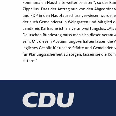
kommunalen Haushalte weiter belasten“, so der Bu
Zippelius. Dass der Antrag nun von den Abgeordne
und FDP in den Hauptausschuss verwiesen wurde, e
der auch Gemeinderat in Weingarten und Mitglied d
Landkreis Karlsruhe ist, als verantwortungslos. „Al
Deutschen Bundestag muss man sich dieser Verant
sein. Mit diesem Abstimmungsverhalten lassen die 
jegliches Gespür für unsere Städte und Gemeinden 
für Planungssicherheit zu sorgen, lassen sie die K
zittern.“