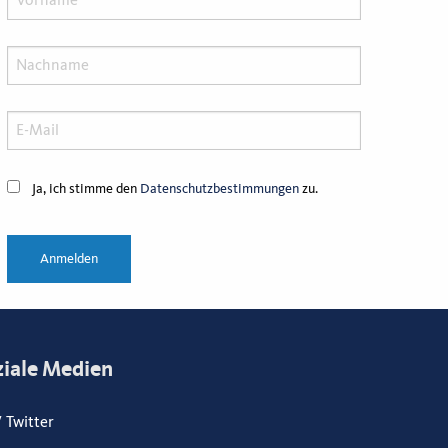
Ja, ich stimme den
Datenschutzbestimmungen
zu.
Anmelden
ziale Medien
/ Twitter