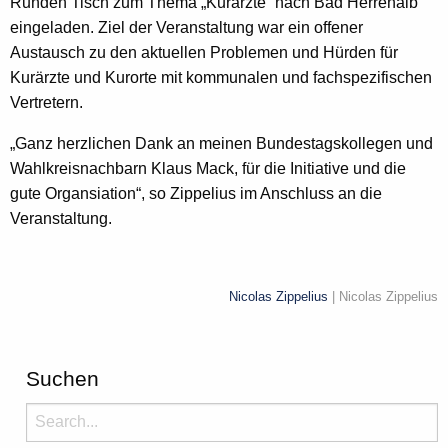
Runden Tisch zum Thema „Kurärzte“ nach Bad Herrenalb
eingeladen. Ziel der Veranstaltung war ein offener
Austausch zu den aktuellen Problemen und Hürden für
Kurärzte und Kurorte mit kommunalen und fachspezifischen
Vertretern.
„Ganz herzlichen Dank an meinen Bundestagskollegen und
Wahlkreisnachbarn Klaus Mack, für die Initiative und die
gute Organsiation“, so Zippelius im Anschluss an die
Veranstaltung.
Nicolas Zippelius
| Nicolas Zippelius
Suchen