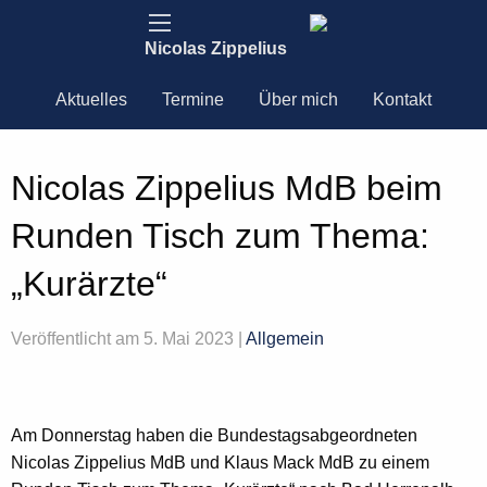
Nicolas Zippelius
Aktuelles
Termine
Über mich
Kontakt
Nicolas Zippelius MdB beim
Runden Tisch zum Thema:
„Kurärzte“
Veröffentlicht am 5. Mai 2023 |
Allgemein
Am Donnerstag haben die Bundestagsabgeordneten
Nicolas Zippelius MdB und Klaus Mack MdB zu einem