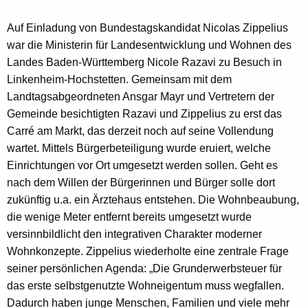
Auf Einladung von Bundestagskandidat Nicolas Zippelius
war die Ministerin für Landesentwicklung und Wohnen des
Landes Baden-Württemberg Nicole Razavi zu Besuch in
Linkenheim-Hochstetten. Gemeinsam mit dem
Landtagsabgeordneten Ansgar Mayr und Vertretern der
Gemeinde besichtigten Razavi und Zippelius zu erst das
Carré am Markt, das derzeit noch auf seine Vollendung
wartet. Mittels Bürgerbeteiligung wurde eruiert, welche
Einrichtungen vor Ort umgesetzt werden sollen. Geht es
nach dem Willen der Bürgerinnen und Bürger solle dort
zukünftig u.a. ein Ärztehaus entstehen. Die Wohnbeaubung,
die wenige Meter entfernt bereits umgesetzt wurde
versinnbildlicht den integrativen Charakter moderner
Wohnkonzepte. Zippelius wiederholte eine zentrale Frage
seiner persönlichen Agenda: „Die Grunderwerbsteuer für
das erste selbstgenutzte Wohneigentum muss wegfallen.
Dadurch haben junge Menschen, Familien und viele mehr