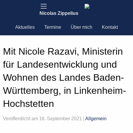
Nicolas Zippelius
Aktuelles
Termine
Über mich
Kontakt
Mit Nicole Razavi, Ministerin
für Landesentwicklung und
Wohnen des Landes Baden-
Württemberg, in Linkenheim-
Hochstetten
Veröffentlicht am 16. September 2021 |
Allgemein