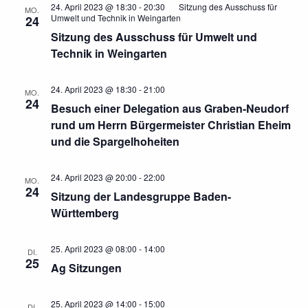
24. April 2023 @ 18:30
-
20:30
Sitzung des Ausschuss für
MO.
Umwelt und Technik in Weingarten
24
Sitzung des Ausschuss für Umwelt und
Technik in Weingarten
24. April 2023 @ 18:30
-
21:00
MO.
24
Besuch einer Delegation aus Graben-Neudorf
rund um Herrn Bürgermeister Christian Eheim
und die Spargelhoheiten
24. April 2023 @ 20:00
-
22:00
MO.
24
Sitzung der Landesgruppe Baden-
Württemberg
25. April 2023 @ 08:00
-
14:00
DI.
25
Ag Sitzungen
25. April 2023 @ 14:00
-
15:00
DI.