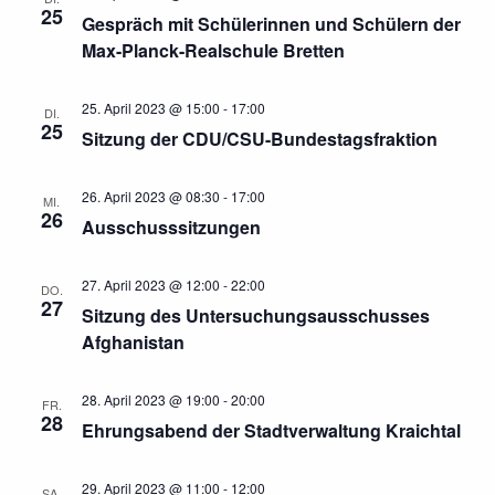
25
Gespräch mit Schülerinnen und Schülern der
Max-Planck-Realschule Bretten
25. April 2023 @ 15:00
-
17:00
DI.
25
Sitzung der CDU/CSU-Bundestagsfraktion
26. April 2023 @ 08:30
-
17:00
MI.
26
Ausschusssitzungen
27. April 2023 @ 12:00
-
22:00
DO.
27
Sitzung des Untersuchungsausschusses
Afghanistan
28. April 2023 @ 19:00
-
20:00
FR.
28
Ehrungsabend der Stadtverwaltung Kraichtal
29. April 2023 @ 11:00
-
12:00
SA.