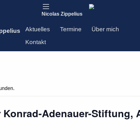
Nicolas Zippelius
Aktuelles
Termine
Über mich
ppelius
Kontakt
funden.
 Konrad-Adenauer-Stiftung, 