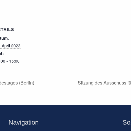
ETAILS
tum:
. April 2023
it:
:00 - 15:00
stages (Berlin)
Sitzung des Ausschuss f
Navigation
So