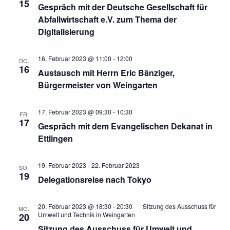
15
Gespräch mit der Deutsche Gesellschaft für
Abfallwirtschaft e.V. zum Thema der
Digitalisierung
16. Februar 2023 @ 11:00
-
12:00
DO.
16
Austausch mit Herrn Eric Bänziger,
Bürgermeister von Weingarten
17. Februar 2023 @ 09:30
-
10:30
FR.
17
Gespräch mit dem Evangelischen Dekanat in
Ettlingen
19. Februar 2023
-
22. Februar 2023
SO.
19
Delegationsreise nach Tokyo
20. Februar 2023 @ 18:30
-
20:30
Sitzung des Ausschuss für
MO.
Umwelt und Technik in Weingarten
20
Sitzung des Ausschuss für Umwelt und