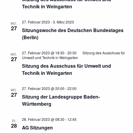
Technik in Weingarten
27. Februar 2023
-
3. März 2023
MO.
27
Sitzungswoche des Deutschen Bundestages
(Berlin)
27. Februar 2023 @ 18:30
-
20:30
Sitzung des Ausschuss für
MO.
Umwelt und Technik in Weingarten
27
Sitzung des Ausschuss für Umwelt und
Technik in Weingarten
27. Februar 2023 @ 20:00
-
22:00
MO.
27
Sitzung der Landesgruppe Baden-
Württemberg
28. Februar 2023 @ 08:30
-
12:45
DI.
28
AG Sitzungen