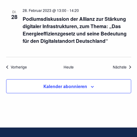
28. Februar 2023 @ 13:00
-
14:20
DI.
28
Podiumsdiskussion der Allianz zur Stärkung
digitaler Infrastrukturen, zum Thema: „Das
Energieeffizienzgesetz und seine Bedeutung
für den Digitalstandort Deutschland“
Veranstaltungen
Veran
Vorherige
Heute
Nächste
Kalender abonnieren