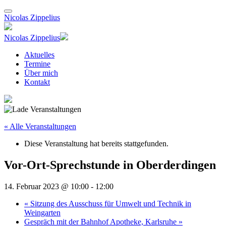
Nicolas Zippelius
Nicolas Zippelius
Aktuelles
Termine
Über mich
Kontakt
« Alle Veranstaltungen
Diese Veranstaltung hat bereits stattgefunden.
Vor-Ort-Sprechstunde in Oberderdingen
14. Februar 2023 @ 10:00
-
12:00
«
Sitzung des Ausschuss für Umwelt und Technik in
Weingarten
Gespräch mit der Bahnhof Apotheke, Karlsruhe
»