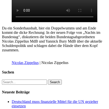
Da ein Sonderhaushalt, hier ein Doppelwumms und am Ende
kommt die dicke Rechnung: In der neuen Folge von „Nachts im
Bundestag“, diskutieren die beiden Bundestagsabgeordneten
Nicolas Zippelius MdB und Yannick Bury MdB über die aktuelle
Schuldenpolitik und schlagen dabei die Hände über dem Kopf
zusammen.
Nicolas Zippelius
| Nicolas Zippelius
Suchen
Search
for:
Neueste Beiträge
Deutschland muss finanzielle Mittel für die UN gezielter
einsetzen