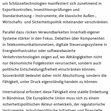
um Schlüsseltechnologien manifestiert sich zunehmend in
Exportkontrollen, Investitionsprüfungen und
Standardsetzung – Instrumente, die klassische Außen-,
Wirtschafts- und Sicherheitspolitik miteinander verschränken.
Parallel dazu rücken Verwundbarkeiten innerhalb eigener
Systeme stärker in den Fokus. Debatten über Komponenten
in Telekommunikationsnetzen, digitale Steuerungssysteme in
Energieinfrastruktur oder softwarebasierte
Verkehrstechnologien zeigen auf, wo Abhängigkeiten nicht
nur ökonomische Folgekosten verursachen, sondern auch
politische Entscheidungsfreiheit einschränken können.
Souveränität bedeutet daher nicht Abschottung, sondern die
Fähigkeit, unter Druck eigenständig handeln zu können.
International erfordert diese Fähigkeit eine stabile Einbettung
in Bündnisse. Die Europäische Union muss sich zu einem
sicherheitspolitischen Akteur entwickeln, der regulatorische
Instrumente, industriepolitische Initiativen und finanzielle