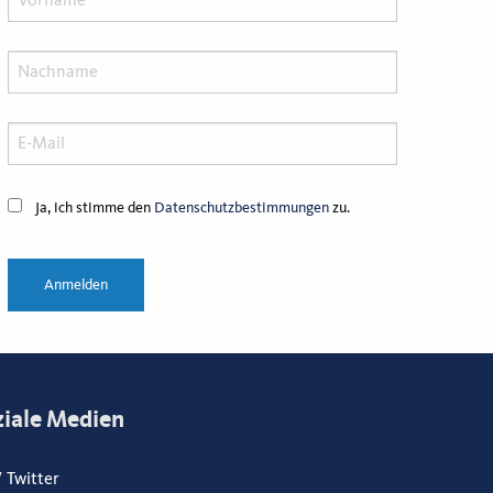
Ja, ich stimme den
Datenschutzbestimmungen
zu.
Anmelden
ziale Medien
/ Twitter