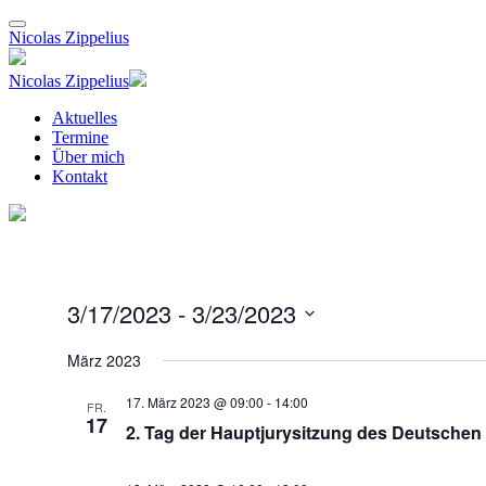
Nicolas Zippelius
Nicolas Zippelius
Aktuelles
Termine
Über mich
Kontakt
3/17/2023
 - 
3/23/2023
Datum
wählen.
März 2023
17. März 2023 @ 09:00
-
14:00
FR.
17
2. Tag der Hauptjurysitzung des Deutschen