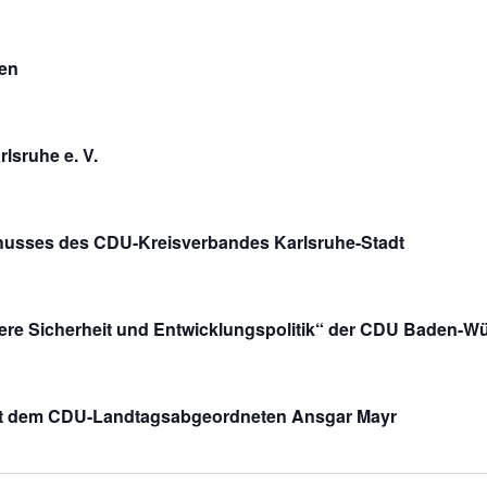
en
lsruhe e. V.
chusses des CDU-Kreisverbandes Karlsruhe-Stadt
re Sicherheit und Entwicklungspolitik“ der CDU Baden-W
mit dem CDU-Landtagsabgeordneten Ansgar Mayr