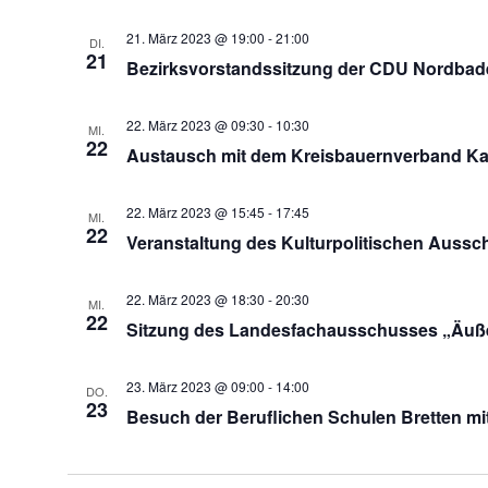
21. März 2023 @ 19:00
-
21:00
DI.
21
Bezirksvorstandssitzung der CDU Nordbad
22. März 2023 @ 09:30
-
10:30
MI.
22
Austausch mit dem Kreisbauernverband Kar
22. März 2023 @ 15:45
-
17:45
MI.
22
Veranstaltung des Kulturpolitischen Auss
22. März 2023 @ 18:30
-
20:30
MI.
22
Sitzung des Landesfachausschusses „Äuße
23. März 2023 @ 09:00
-
14:00
DO.
23
Besuch der Beruflichen Schulen Bretten 