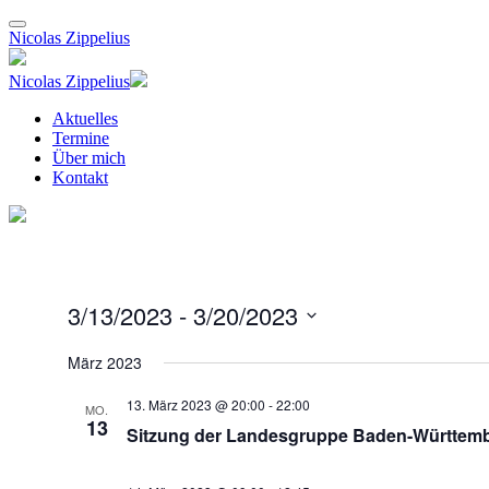
Nicolas Zippelius
Nicolas Zippelius
Aktuelles
Termine
Über mich
Kontakt
3/13/2023
 - 
3/20/2023
Datum
wählen.
März 2023
13. März 2023 @ 20:00
-
22:00
MO.
13
Sitzung der Landesgruppe Baden-Württem