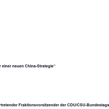
 einer neuen China-Strategie“
lvertretender Fraktionsvorsitzender der CDU/CSU-Bundesta