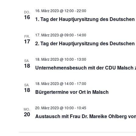
16. März 2023 @ 12:00
-
22:00
DO.
16
1. Tag der Hauptjurysitzung des Deutschen
17. März 2023 @ 09:00
-
14:00
FR.
17
2. Tag der Hauptjurysitzung des Deutschen
18. März 2023 @ 10:00
-
13:00
SA.
18
Unternehmensbesuch mit der CDU Malsch z
18. März 2023 @ 14:00
-
17:00
SA.
18
Bürgertermine vor Ort in Malsch
20. März 2023 @ 10:00
-
10:45
MO.
20
Austausch mit Frau Dr. Mareike Ohlberg v