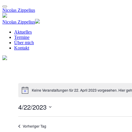
Nicolas Zippelius
Nicolas Zippelius
Aktuelles
Termine
Über mich
Kontakt
Keine Veranstaltungen für 22. April 2023 vorgesehen. Hier ge
Hinweis
4/22/2023
Datum
wählen.
Vorheriger Tag