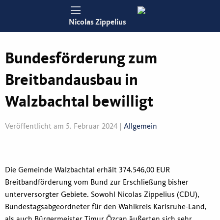
Nicolas Zippelius
Bundesförderung zum
Breitbandausbau in
Walzbachtal bewilligt
Veröffentlicht am 5. Februar 2024 |
Allgemein
Die Gemeinde Walzbachtal erhält 374.546,00 EUR
Breitbandförderung vom Bund zur Erschließung bisher
unterversorgter Gebiete. Sowohl Nicolas Zippelius (CDU),
Bundestagsabgeordneter für den Wahlkreis Karlsruhe-Land,
als auch Bürgermeister Timur Özcan äußerten sich sehr