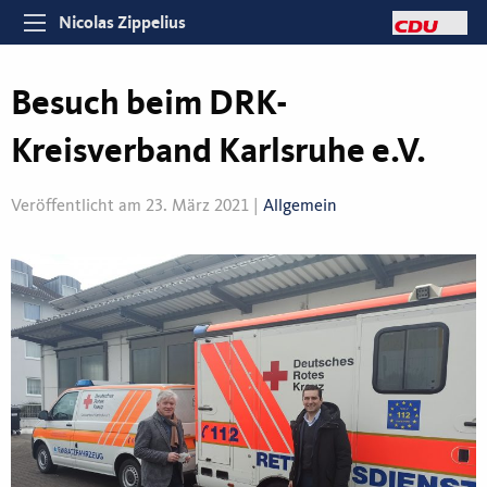
Nicolas Zippelius
Besuch beim DRK-
Kreisverband Karlsruhe e.V.
Veröffentlicht am 23. März 2021 |
Allgemein