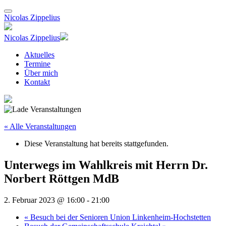
Nicolas Zippelius
Nicolas Zippelius
Aktuelles
Termine
Über mich
Kontakt
« Alle Veranstaltungen
Diese Veranstaltung hat bereits stattgefunden.
Unterwegs im Wahlkreis mit Herrn Dr.
Norbert Röttgen MdB
2. Februar 2023 @ 16:00
-
21:00
«
Besuch bei der Senioren Union Linkenheim-Hochstetten