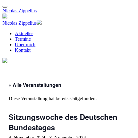
Nicolas Zippelius
Nicolas Zippelius
Aktuelles
Termine
Über mich
Kontakt
« Alle Veranstaltungen
Diese Veranstaltung hat bereits stattgefunden.
Sitzungswoche des Deutschen
Bundestages
4. November 2024
-
8. November 2024