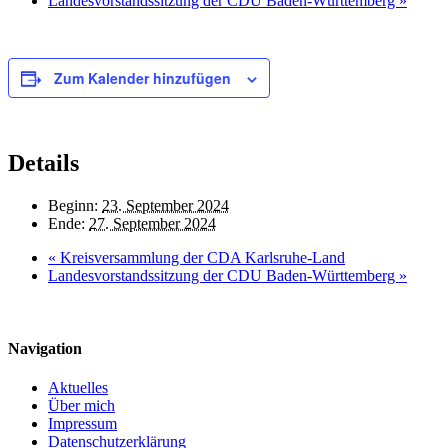
Landesvorstandssitzung der CDU Baden-Württemberg
»
Zum Kalender hinzufügen
Details
Beginn:
23. September 2024
Ende:
27. September 2024
«
Kreisversammlung der CDA Karlsruhe-Land
Landesvorstandssitzung der CDU Baden-Württemberg
»
Navigation
Aktuelles
Über mich
Impressum
Datenschutzerklärung