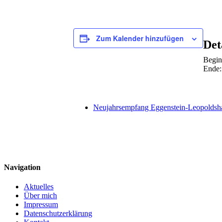
Zum Kalender hinzufügen
Det
Begin
Ende:
Neujahrsempfang Eggenstein-Leopoldsh
Navigation
Aktuelles
Über mich
Impressum
Datenschutzerklärung