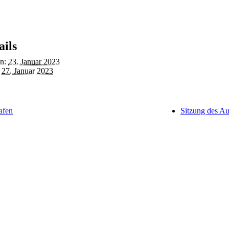
ails
n:
23. Januar 2023
27. Januar 2023
afen
Sitzung des A