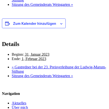
Stiftung
Sitzung des Gemeinderats Weingarten
»
Zum Kalender hinzufügen
Details
Beginn:
31. Januar 2023
Ende:
1. Februar 2023
«
Gastredner bei der 23. Preisverleihung der Ludwig-Marum-
Stiftung
Sitzung des Gemeinderats Weingarten
»
Navigation
Aktuelles
Über mich