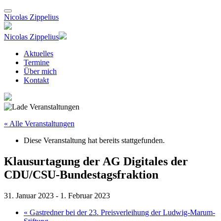
Nicolas Zippelius
Nicolas Zippelius
Aktuelles
Termine
Über mich
Kontakt
« Alle Veranstaltungen
Diese Veranstaltung hat bereits stattgefunden.
Klausurtagung der AG Digitales der
CDU/CSU-Bundestagsfraktion
31. Januar 2023
-
1. Februar 2023
«
Gastredner bei der 23. Preisverleihung der Ludwig-Marum-