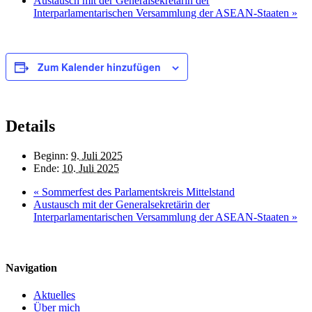
Austausch mit der Generalsekretärin der
Interparlamentarischen Versammlung der ASEAN-Staaten
»
Zum Kalender hinzufügen
Details
Beginn:
9. Juli 2025
Ende:
10. Juli 2025
«
Sommerfest des Parlamentskreis Mittelstand
Austausch mit der Generalsekretärin der
Interparlamentarischen Versammlung der ASEAN-Staaten
»
Navigation
Aktuelles
Über mich