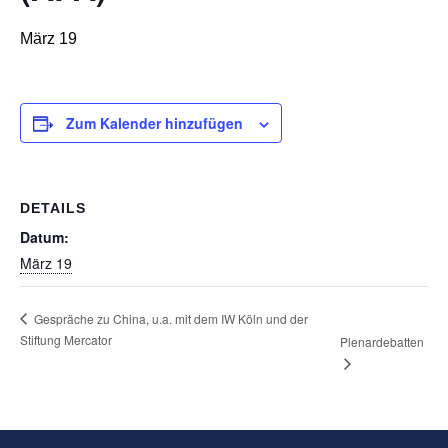
März 19
Zum Kalender hinzufügen
DETAILS
Datum:
März 19
Gespräche zu China, u.a. mit dem IW Köln und der
Stiftung Mercator
Plenardebatten