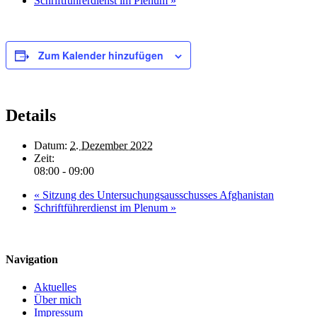
Schriftführerdienst im Plenum
»
Zum Kalender hinzufügen
Details
Datum:
2. Dezember 2022
Zeit:
08:00 - 09:00
«
Sitzung des Untersuchungsausschusses Afghanistan
Schriftführerdienst im Plenum
»
Navigation
Aktuelles
Über mich
Impressum