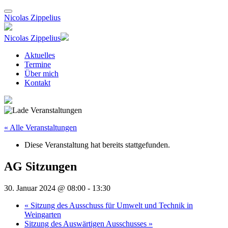
Nicolas Zippelius
Nicolas Zippelius
Aktuelles
Termine
Über mich
Kontakt
« Alle Veranstaltungen
Diese Veranstaltung hat bereits stattgefunden.
AG Sitzungen
30. Januar 2024 @ 08:00
-
13:30
«
Sitzung des Ausschuss für Umwelt und Technik in
Weingarten
Sitzung des Auswärtigen Ausschusses
»