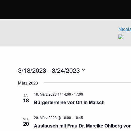
Nicol
3/18/2023
 - 
3/24/2023
Datum
März 2023
wählen.
18. März 2023 @ 14:00
-
17:00
SA.
18
Bürgertermine vor Ort in Malsch
20. März 2023 @ 10:00
-
10:45
MO.
20
Austausch mit Frau Dr. Mareike Ohlberg v