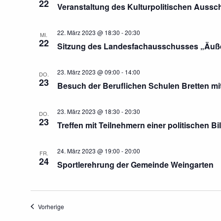
22
Veranstaltung des Kulturpolitischen Auss
22. März 2023 @ 18:30
-
20:30
MI.
22
Sitzung des Landesfachausschusses „Äuße
23. März 2023 @ 09:00
-
14:00
DO.
23
Besuch der Beruflichen Schulen Bretten 
23. März 2023 @ 18:30
-
20:30
DO.
23
Treffen mit Teilnehmern einer politischen B
24. März 2023 @ 19:00
-
20:00
FR.
24
Sportlerehrung der Gemeinde Weingarten
Veranstaltungen
Vorherige