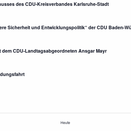
chusses des CDU-Kreisverbandes Karlsruhe-Stadt
re Sicherheit und Entwicklungspolitik“ der CDU Baden-W
mit dem CDU-Landtagsabgeordneten Ansgar Mayr
ildungsfahrt
Heute