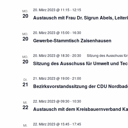
20. März 2023 @ 11:15
-
12:15
MO.
20
Austausch mit Frau Dr. Sigrun Abels, Leiter
20. März 2023 @ 15:00
-
16:30
MO.
20
Gewerbe-Stammtisch Zaisenhausen
20. März 2023 @ 18:30
-
20:30
Sitzung des Ausschuss für
MO.
20
Sitzung des Ausschuss für Umwelt und Tec
21. März 2023 @ 19:00
-
21:00
DI.
21
Bezirksvorstandssitzung der CDU Nordbad
22. März 2023 @ 09:30
-
10:30
MI.
22
Austausch mit dem Kreisbauernverband Kar
22. März 2023 @ 15:45
-
17:45
MI.