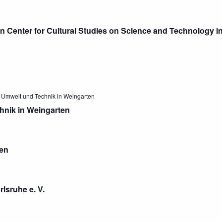
in Center for Cultural Studies on Science and Technology in
 Umwelt und Technik in Weingarten
hnik in Weingarten
en
lsruhe e. V.