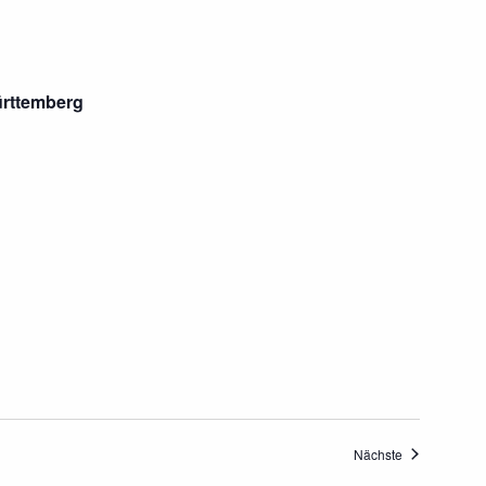
ürttemberg
Veranstaltung
Nächste