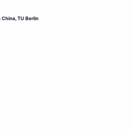
Naviga
 China, TU Berlin